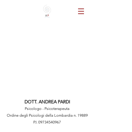
DOTT. ANDREA PARDI
Psicologo
- Psicoterapeuta
Ordine degli Psicologi della Lombardia n. 19889
P.I.
09734540967