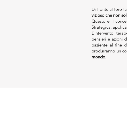
Di fronte al loro 
vizioso che non so
Questo è il conc
Strategica, applica
L’intervento tera
pensieri e azioni 
paziente al fine 
produrranno un co
mondo.