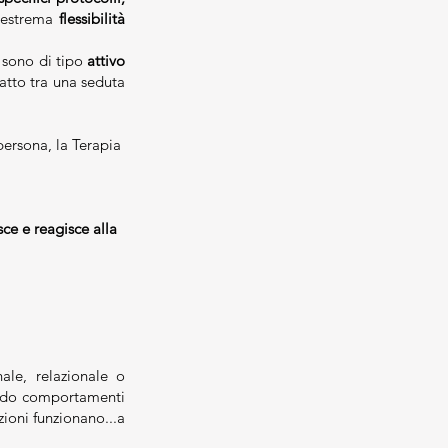
l’estrema
flessibilità
, sono di tipo
attivo
atto tra una seduta
ersona, la Terapia
e e reagisce alla
ale, relazionale o
gando comportamenti
uzioni funzionano...a